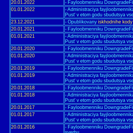
20.01.2022
- Fayloobmenniku DowngradeFile
01.01.2022
- Administraciya fayjloobmenni
Pust' v etom godu sbudutsya vse
23.12.2021
- Opublikovany
iskhodnihe kody
20.01.2021
- Fayloobmenniku DowngradeFile
01.01.2021
- Administraciya fayjloobmenni
Pust' v etom godu sbudutsya vse
20.01.2020
- Fayloobmenniku DowngradeFile
01.01.2020
- Administraciya fayjloobmenni
Pust' v etom godu sbudutsya vse
20.01.2019
- Fayloobmenniku DowngradeFile
01.01.2019
- Administraciya fayjloobmenni
Pust' v etom godu sbudutsya vse
20.01.2018
- Fayloobmenniku DowngradeFile
01.01.2018
- Administraciya fayjloobmenni
Pust' v etom godu sbudutsya vse
20.01.2017
- Fayloobmenniku DowngradeFile
01.01.2017
- Administraciya fayjloobmenni
Pust' v etom godu sbudutsya vse
20.01.2016
- Fayloobmenniku DowngradeFile
sverhu