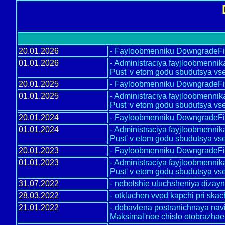
20.01.2026
- Fayloobmenniku DowngradeFile
01.01.2026
- Administraciya fayjloobmenni
Pust' v etom godu sbudutsya vse
20.01.2025
- Fayloobmenniku DowngradeFile
01.01.2025
- Administraciya fayjloobmenni
Pust' v etom godu sbudutsya vse
20.01.2024
- Fayloobmenniku DowngradeFile
01.01.2024
- Administraciya fayjloobmenni
Pust' v etom godu sbudutsya vse
20.01.2023
- Fayloobmenniku DowngradeFile
01.01.2023
- Administraciya fayjloobmenni
Pust' v etom godu sbudutsya vse
31.07.2022
- nebolshie uluchsheniya dizay
28.03.2022
- otkluchen vvod kapchi pri skach
21.01.2022
- dobavlena postranichnaya navi
Maksimal'noe chislo otobrazhae