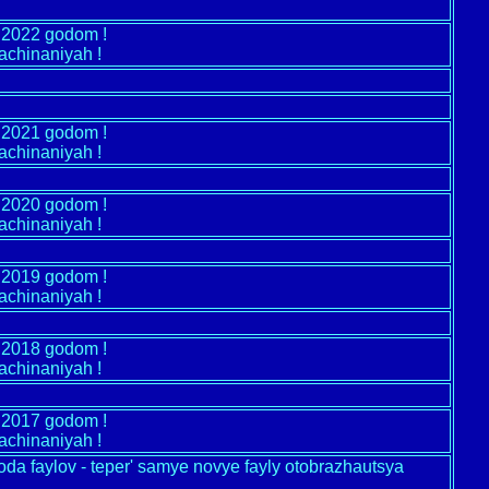
m 2022 godom !
achinaniyah !
m 2021 godom !
achinaniyah !
m 2020 godom !
achinaniyah !
m 2019 godom !
achinaniyah !
m 2018 godom !
achinaniyah !
m 2017 godom !
achinaniyah !
a faylov - teper' samye novye fayly otobrazhautsya