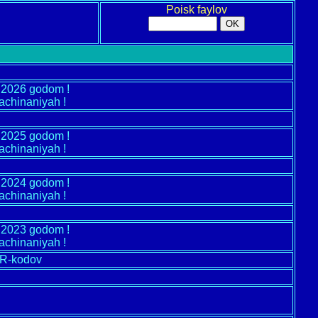
Poisk faylov
m 2026 godom !
achinaniyah !
m 2025 godom !
achinaniyah !
m 2024 godom !
achinaniyah !
m 2023 godom !
achinaniyah !
QR-kodov