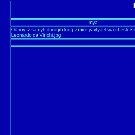
Imya
Odnoy iz samyh dorogih knig v mire yavlyaetsya «Lesters
Leonardo da Vinchi.jpg