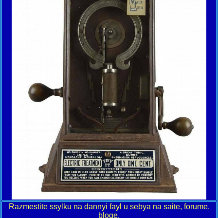
Razmestite ssylku na dannyi fayl u sebya na saite, forume,
bloge.