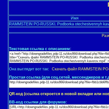
Имя
RAMMSTEIN PO-RUSSKI. Podborka otechestvennyh kav
Раз
Текстовая ссылка с описанием:
Она выглядит вот так:
Скачать файл RAMMSTEIN PO-R
Простая ссылка (для соц.сетей, мессенджеров и т.д
QR-код (ссылка откроется в новой вкладке или но
BB-код ссылки для форумов: