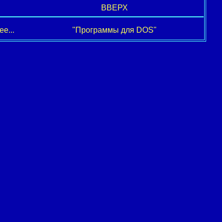
ВВЕРХ
е...
"Программы для DOS"