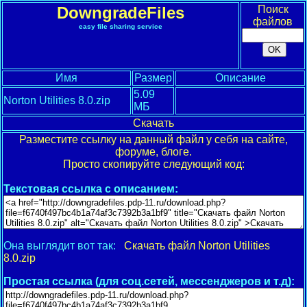
DowngradeFiles
Поиск
файлов
easy file sharing service
Имя
Размер
Описание
5.09
Norton Utilities 8.0.zip
МБ
Скачать
Разместите ссылку на данный файл у себя на сайте,
форуме, блоге.
Просто скопируйте следующий код:
Текстовая ссылка с описанием:
Она выглядит вот так:
Скачать файл Norton Utilities
8.0.zip
Простая ссылка (для соц.сетей, мессенджеров и т.д):