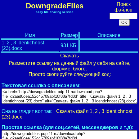
DowngradeFiles
Поиск
файлов
easy file sharing service
Имя
Размер
Описание
1, 2 , 3 identichnost
931 КБ
(23).docx
Скачать
Разместите ссылку на данный файл у себя на сайте,
форуме, блоге.
Просто скопируйте следующий код:
Текстовая ссылка с описанием:
Она выглядит вот так:
Скачать файл 1, 2 , 3 identichnost
(23).docx
Простая ссылка (для соц.сетей, мессенджеров и т.д):