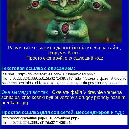
Разместите ссылку на данный файл у себя на сайте,
форуме, блоге.
Просто скопируйте следующий код:
Текстовая ссылка с описанием:
Она выглядит вот так:
Скачать файл V drevnie vremena
schitalos, chto koshki byli privezeny s drugoy planety nashimi
predkami.jpg
Простая ссылка (для соц.сетей, мессенджеров и т.д):