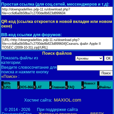
Простая ссылка (для соц.сетей, мессенджеров и т.д):
QR-код (ссылка откроется в новой вкладке или новом
окне)
BB-код ссылки для форумов:
Поиск файлов
Показать файлы из
категории:
Введите словосочетание для
поиска и нажмите кнопку
«Поиск»
:
WIN-
Новост
1
1251
2
DOS-866
3
LAT
4
Главная
5
FAQ
6
и
7
Файлы
MAXIOL.com
Хостинг сайта:
© 2014 - 2026
При поддержке сайта