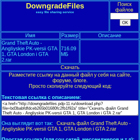
DowngradeFiles
Поиск
файлов
easy file sharing service
Имя
Размер
Описание
Grand Theft Auto -
Angliyskie PK-versii GTA
716.09
1, GTA London i GTA
МБ
2.rar
Скачать
Разместите ссылку на данный файл у себя на сайте,
форуме, блоге.
Просто скопируйте следующий код:
Текстовая ссылка с описанием:
Она выглядит вот так:
Скачать файл Grand Theft Auto -
Angliyskie PK-versii GTA 1, GTA London i GTA 2.rar
Простая ссылка (для соц.сетей, мессенджеров и т.д):