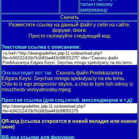
талантливому
американцу
Скачать
Разместите ссылку на данный файл у себя на сайте,
форуме, блоге.
Просто скопируйте следующий код:
Текстовая ссылка с описанием:
Она выглядит вот так:
Скачать файл Predskazaniya
Edgara Keysi. Seychas mnogo spekulyaciy na etu temu.
Chto-to iz ego prognozov sbylos, a chto-to bylo lish odnoy iz
mnozhestv veroyatnostey.mpeg
Простая ссылка (для соц.сетей, мессенджеров и т.д):
QR-код (ссылка откроется в новой вкладке или новом
окне)
BB-код ссылки для форумов: