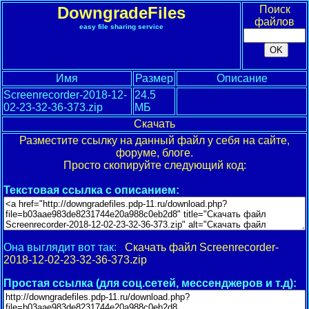
DowngradeFiles
Поиск
файлов
easy file sharing service
Имя
Размер
Описание
Screenrecorder-2018-12-
24.5
02-23-32-36-373.zip
МБ
Скачать
Разместите ссылку на данный файл у себя на сайте,
форуме, блоге.
Просто скопируйте следующий код:
Текстовая ссылка с описанием:
Она выглядит вот так:
Скачать файл Screenrecorder-
2018-12-02-23-32-36-373.zip
Простая ссылка (для соц.сетей, мессенджеров и т.д):