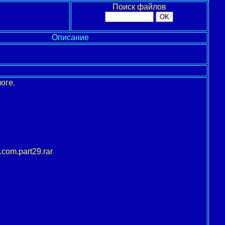
Поиск файлов
Описание
оге.
com.part29.rar