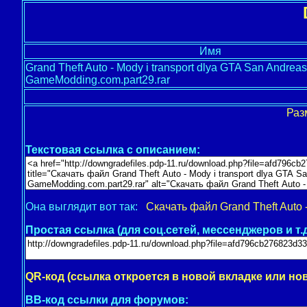
Имя
Grand Theft Auto - Mody i transport dlya GTA San Andreas
GameModding.com.part29.rar
Раз
Текстовая ссылка с описанием:
Она выглядит вот так:
Скачать файл Grand Theft Auto -
Простая ссылка (для соц.сетей, мессенджеров и т.д
QR-код (ссылка откроется в новой вкладке или но
BB-код ссылки для форумов: