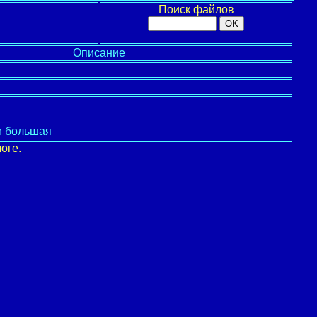
Поиск файлов
Описание
м большая
оге.