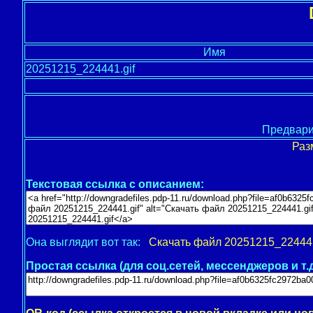
Имя
20251215_224441.gif
Предвари
Раз
Текстовая ссылка с описанием:
Она выглядит вот так:
Скачать файл 20251215_224441
Простая ссылка (для соц.сетей, мессенджеров и т.д