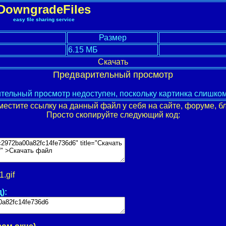
DowngradeFiles
easy file sharing service
Размер
6.15 МБ
Скачать
Предварительный просмотр
тельный просмотр недоступен, поскольку картинка слишко
местите ссылку на данный файл у себя на сайте, форуме, бл
Просто скопируйте следующий код:
.gif
):