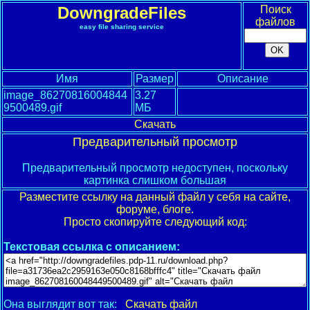
DowngradeFiles
Поиск
файлов
easy file sharing service
Имя
Размер
Описание
image_86270816004844
3.27
9500489.gif
МБ
Скачать
Предварительный просмотр
Предварительный просмотр недоступен, поскольку
картинка слишком большая
Разместите ссылку на данный файл у себя на сайте,
форуме, блоге.
Просто скопируйте следующий код:
Текстовая ссылка с описанием:
Она выглядит вот так:
Скачать файл