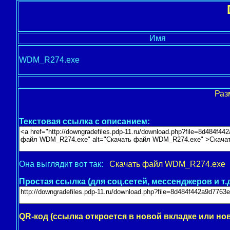
Имя
WDM_R274.exe
Раз
Текстовая ссылка с описанием:
Она выглядит вот так:
Скачать файл WDM_R274.exe
Простая ссылка (для соц.сетей, мессенджеров и т.д
QR-код (ссылка откроется в новой вкладке или но