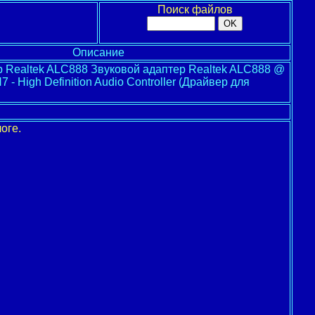
Поиск файлов
Описание
р Realtek ALC888 Звуковой адаптер Realtek ALC888 @
7 - High Definition Audio Controller (Драйвер для
оге.