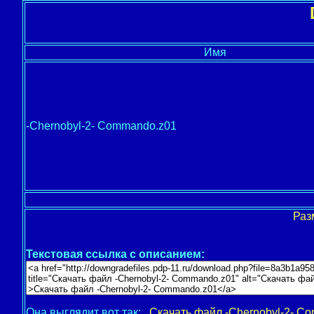
Имя
-Chernobyl-2- Commando.z01
Раз
Текстовая ссылка с описанием:
Она выглядит вот так:
Скачать файл -Chernobyl-2- C