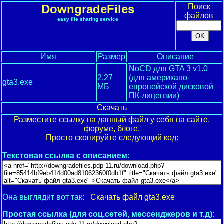
DowngradeFiles
Поиск
файлов
easy file sharing service
Имя
Размер
Описание
NoCD для GTA 3 v1.0
2.27
(для американо-
gta3.exe
МБ
европейской дисковой
ПК-лицензии)
Скачать
Разместите ссылку на данный файл у себя на сайте,
форуме, блоге.
Просто скопируйте следующий код:
Текстовая ссылка с описанием:
Она выглядит вот так:
Скачать файл gta3.exe
Простая ссылка (для соц.сетей, мессенджеров и т.д):