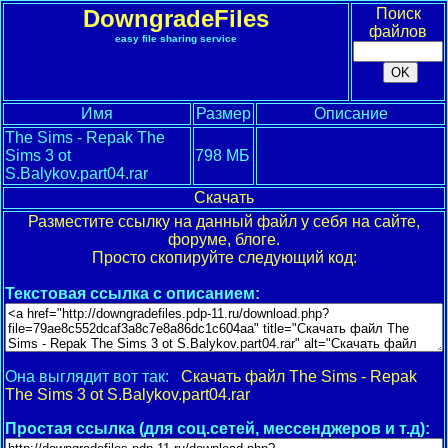
DowngradeFiles
Поиск
файлов
easy file sharing service
Имя
Размер
Описание
The Sims - Repak The
Sims 3 ot
798 МБ
S.Balykov.part04.rar
Скачать
Разместите ссылку на данный файл у себя на сайте,
форуме, блоге.
Просто скопируйте следующий код:
Текстовая ссылка с описанием:
Она выглядит вот так:
Скачать файл The Sims - Repak
The Sims 3 ot S.Balykov.part04.rar
Простая ссылка (для соц.сетей, мессенджеров и т.д):