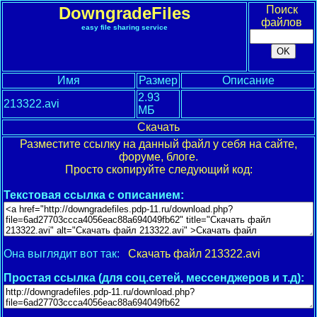
DowngradeFiles
Поиск
файлов
easy file sharing service
Имя
Размер
Описание
2.93
213322.avi
МБ
Скачать
Разместите ссылку на данный файл у себя на сайте,
форуме, блоге.
Просто скопируйте следующий код:
Текстовая ссылка с описанием:
Она выглядит вот так:
Скачать файл 213322.avi
Простая ссылка (для соц.сетей, мессенджеров и т.д):