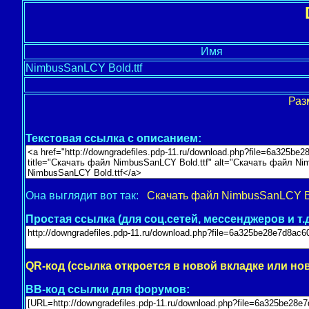
Имя
NimbusSanLCY Bold.ttf
Раз
Текстовая ссылка с описанием:
Она выглядит вот так:
Скачать файл NimbusSanLCY Bo
Простая ссылка (для соц.сетей, мессенджеров и т.д
QR-код (ссылка откроется в новой вкладке или но
BB-код ссылки для форумов: