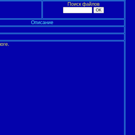
Поиск файлов
Описание
оге.