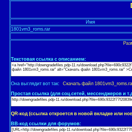
Имя
1801vm3_roms.rar
Раз
Текстовая ссылка с описанием:
Она выглядит вот так:
Скачать файл 1801vm3_roms.ra
Простая ссылка (для соц.сетей, мессенджеров и т.д
QR-код (ссылка откроется в новой вкладке или но
BB-код ссылки для форумов: