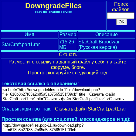
DowngradeFiles
Поиск
файлов
easy file sharing service
Имя
Размер
Описание
715.26
StarCraft:Broodwar
StarCraft.part1.rar
МБ
(Русская версия)
Скачать
Разместите ссылку на данный файл у себя на сайте,
форуме, блоге.
Просто скопируйте следующий код:
Текстовая ссылка с описанием:
Она выглядит вот так:
Скачать файл StarCraft.part1.rar
Простая ссылка (для соц.сетей, мессенджеров и т.д):