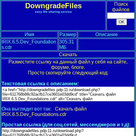
DowngradeFiles
Поиск
файлов
easy file sharing service
Имя
Размер
Описание
IRIX.6.5.Dev_Foundation
305.31
s.cdr
МБ
Скачать
Разместите ссылку на данный файл у себя на сайте,
форуме, блоге.
Просто скопируйте следующий код:
Текстовая ссылка с описанием:
Она выглядит вот так:
Скачать файл
IRIX.6.5.Dev_Foundations.cdr
Простая ссылка (для соц.сетей, мессенджеров и т.д):