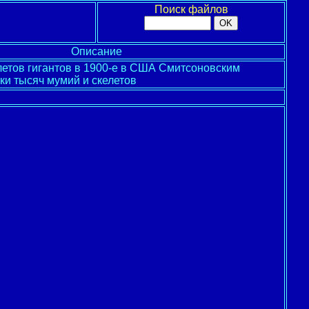
Поиск файлов
Описание
летов гигантов в 1900-е в США Смитсоновским
ки тысяч мумий и скелетов