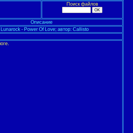
Поиск файлов
Описание
Lunarock - Power Of Love; автор: Callisto
оге.