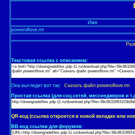
Имя
poweroflove.rm
Раз
Текстовая ссылка с описанием:
Она выглядит вот так:
Скачать файл poweroflove.rm
Простая ссылка (для соц.сетей, мессенджеров и т.д
QR-код (ссылка откроется в новой вкладке или но
BB-код ссылки для форумов: