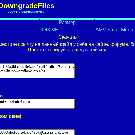
DowngradeFiles
easy file sharing service
Размер
3.43 МБ
AMV Sailor Moon; 
Скачать
местите ссылку на данный файл у себя на сайте, форуме, бл
Просто скопируйте следующий код:
):
вом окне)