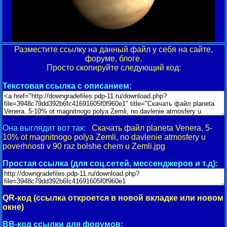
Разместите ссылку на данный файл у себя на сайте,
форуме, блоге.
Просто скопируйте следующий код:
Текстовая ссылка с описанием:
Она выглядит вот так:
Скачать файл planeta Venera. 5-
10% ot magnitnogo polya Zemli, no davlenie atmosfery u
poverhnosti v 90 raz bolshe chem u Zemli.jpg
Простая ссылка (для соц.сетей, мессенджеров и т.д):
QR-код (ссылка откроется в новой вкладке или новом
окне)
BB-код ссылки для форумов: