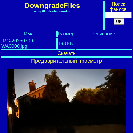
DowngradeFiles
Поиск
файлов
easy file sharing service
Имя
Размер
Описание
IMG-20250709-
198 КБ
WA0000.jpg
Скачать
Предварительный просмотр