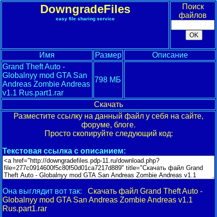
DowngradeFiles
Поиск
файлов
easy file sharing service
Имя
Размер
Описание
Grand Theft Auto -
Globalnyy mod GTA San
798 МБ
Andreas Zombie Andreas
v1.1 Rus.part1.rar
Скачать
Разместите ссылку на данный файл у себя на сайте,
форуме, блоге.
Просто скопируйте следующий код:
Текстовая ссылка с описанием:
Она выглядит вот так:
Скачать файл Grand Theft Auto -
Globalnyy mod GTA San Andreas Zombie Andreas v1.1
Rus.part1.rar