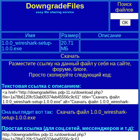
DowngradeFiles
Поиск
файлов
easy file sharing service
Имя
Размер
Описание
1.0.0_wireshark-setup-
20.71
1.0.0.exe
МБ
Скачать
Разместите ссылку на данный файл у себя на сайте,
форуме, блоге.
Просто скопируйте следующий код:
Текстовая ссылка с описанием:
Она выглядит вот так:
Скачать файл 1.0.0_wireshark-
setup-1.0.0.exe
Простая ссылка (для соц.сетей, мессенджеров и т.д):