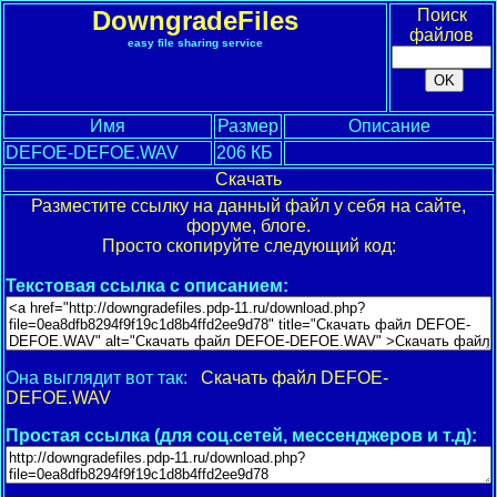
DowngradeFiles
Поиск
файлов
easy file sharing service
Имя
Размер
Описание
DEFOE-DEFOE.WAV
206 КБ
Скачать
Разместите ссылку на данный файл у себя на сайте,
форуме, блоге.
Просто скопируйте следующий код:
Текстовая ссылка с описанием:
Она выглядит вот так:
Скачать файл DEFOE-
DEFOE.WAV
Простая ссылка (для соц.сетей, мессенджеров и т.д):