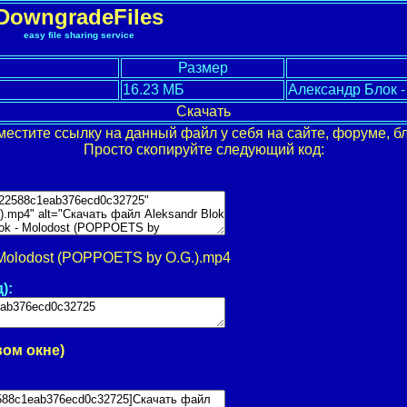
DowngradeFiles
easy file sharing service
Размер
16.23 МБ
Александр Блок 
Скачать
местите ссылку на данный файл у себя на сайте, форуме, бл
Просто скопируйте следующий код:
 Molodost (POPPOETS by O.G.).mp4
):
вом окне)