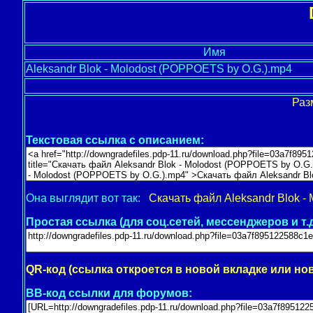
Имя
Aleksandr Blok - Molodost (POPPOETS by O.G.).mp4
Раз
Текстовая ссылка с описанием:
Она выглядит вот так:
Скачать файл Aleksandr Blok -
Простая ссылка (для соц.сетей, мессенджеров и т.д
QR-код (ссылка откроется в новой вкладке или но
BB-код ссылки для форумов: