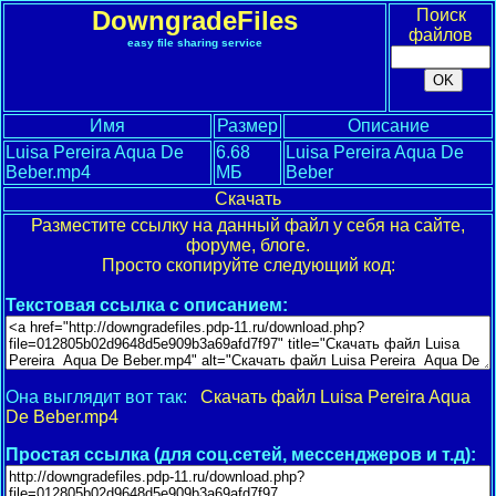
DowngradeFiles
Поиск
файлов
easy file sharing service
Имя
Размер
Описание
Luisa Pereira Aqua De
6.68
Luisa Pereira Aqua De
Beber.mp4
МБ
Beber
Скачать
Разместите ссылку на данный файл у себя на сайте,
форуме, блоге.
Просто скопируйте следующий код:
Текстовая ссылка с описанием:
Она выглядит вот так:
Скачать файл Luisa Pereira Aqua
De Beber.mp4
Простая ссылка (для соц.сетей, мессенджеров и т.д):