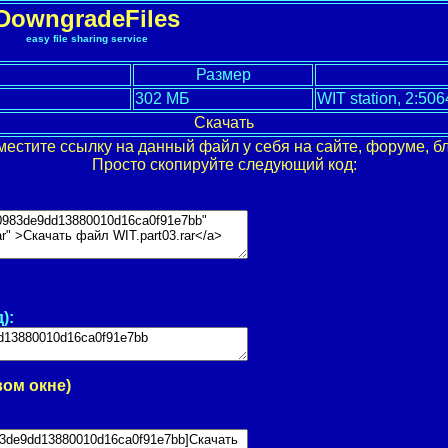
DowngradeFiles
easy file sharing service
Размер
302 МБ
WIT station, 2:5064
Скачать
местите ссылку на данный файл у себя на сайте, форуме, бл
Просто скопируйте следующий код:
):
вом окне)