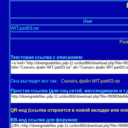
Имя
WIT.part03.rar
Раз
Текстовая ссылка с описанием:
Она выглядит вот так:
Скачать файл WIT.part03.rar
Простая ссылка (для соц.сетей, мессенджеров и т.д
QR-код (ссылка откроется в новой вкладке или но
BB-код ссылки для форумов: