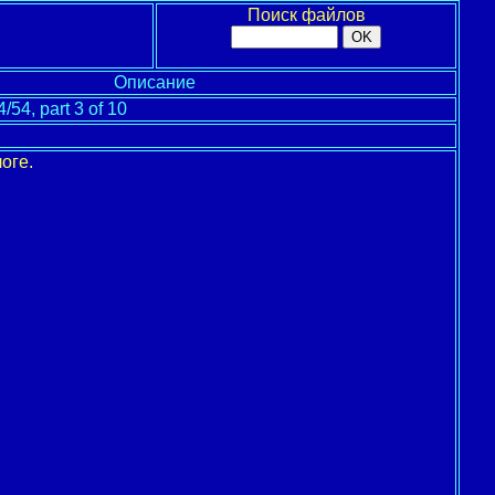
Поиск файлов
Описание
/54, part 3 of 10
оге.