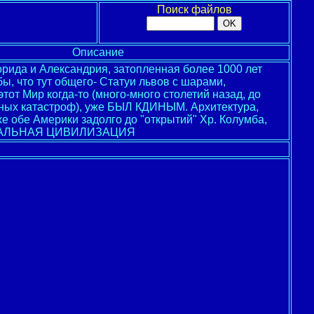
Поиск файлов
Описание
орида и Александрия, затопленная более 1000 лет
бы, что тут общего- Статуи львов с шарами,
 этот Мир когда-то (много-много столетий назад, до
ных катастроф), уже БЫЛ КДИНЫМ. Архитектура,
же обе Америки задолго до "открытий" Хр. Колумба,
БАЛЬНАЯ ЦИВИЛИЗАЦИЯ