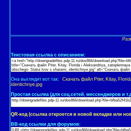
Раз
Текстовая ссылка с описанием:
Она выглядит вот так:
Скачать файл Piter, Kitay, Florid
identichnye.jpg
Простая ссылка (для соц.сетей, мессенджеров и т.д
QR-код (ссылка откроется в новой вкладке или но
BB-код ссылки для форумов: