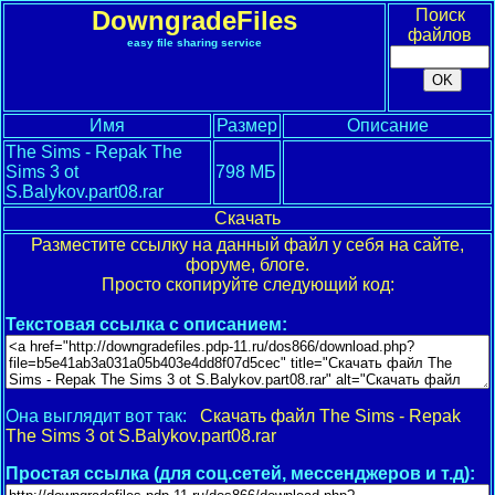
DowngradeFiles
Поиск
файлов
easy file sharing service
Имя
Размер
Описание
The Sims - Repak The
Sims 3 ot
798 МБ
S.Balykov.part08.rar
Скачать
Разместите ссылку на данный файл у себя на сайте,
форуме, блоге.
Просто скопируйте следующий код:
Текстовая ссылка с описанием:
Она выглядит вот так:
Скачать файл The Sims - Repak
The Sims 3 ot S.Balykov.part08.rar
Простая ссылка (для соц.сетей, мессенджеров и т.д):