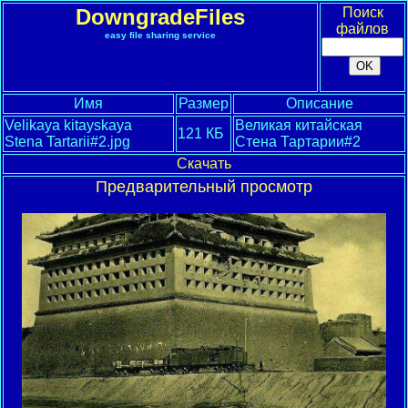
DowngradeFiles
Поиск
файлов
easy file sharing service
Имя
Размер
Описание
Velikaya kitayskaya
Великая китайская
121 КБ
Stena Tartarii#2.jpg
Стена Тартарии#2
Скачать
Предварительный просмотр