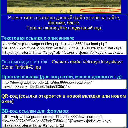
Разместите ссылку на данный файл у себя на сайте,
форуме, блоге.
Просто скопируйте следующий код:
Текстовая ссылка с описанием:
Она выглядит вот так:
Скачать файл Velikaya kitayskaya
Stena Tartarii#2.jpg
Простая ссылка (для соц.сетей, мессенджеров и т.д):
QR-код (ссылка откроется в новой вкладке или новом
окне)
BB-код ссылки для форумов: