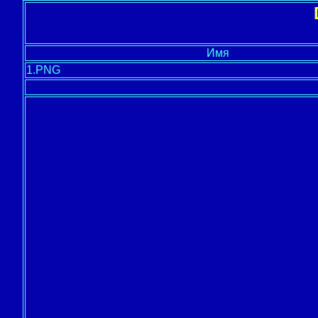
Имя
1.PNG