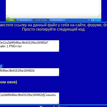
местите ссылку на данный файл у себя на сайте, форуме, бл
Просто скопируйте следующий код:
):
вом окне)