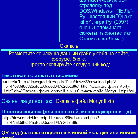
стрелялку под
DOS/Windows- "ПЫЛь"-
PyL-настоящий "Quake
killer", игра Pyl (1997)
очень напоминает
сюжеты из фантастики
Станислава Лема ).
Скачать
Разместите ссылку на данный файл у себя на сайте,
форуме, блоге.
Просто скопируйте следующий код:
Текстовая ссылка с описанием:
Она выглядит вот так:
Скачать файл Mortyr II.zip
Простая ссылка (для соц.сетей, мессенджеров и т.д):
QR-код (ссылка откроется в новой вкладке или новом