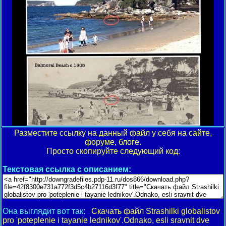
Разместите ссылку на данный файл у себя на сайте,
форуме, блоге.
Просто скопируйте следующий код:
Текстовая ссылка с описанием:
Она выглядит вот так:
Скачать файл Strashilki globalistov
pro 'poteplenie i tayanie lednikov'.Odnako, esli sravnit dve