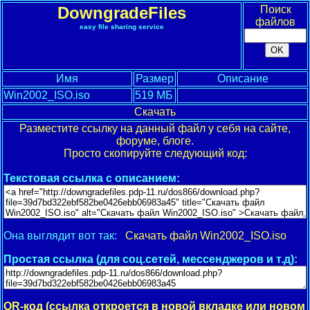
DowngradeFiles
Поиск
файлов
easy file sharing service
Имя
Размер
Описание
Win2002_ISO.iso
519 МБ
Скачать
Разместите ссылку на данный файл у себя на сайте,
форуме, блоге.
Просто скопируйте следующий код:
Текстовая ссылка с описанием:
Она выглядит вот так:
Скачать файл Win2002_ISO.iso
Простая ссылка (для соц.сетей, мессенджеров и т.д):
QR-код (ссылка откроется в новой вкладке или новом